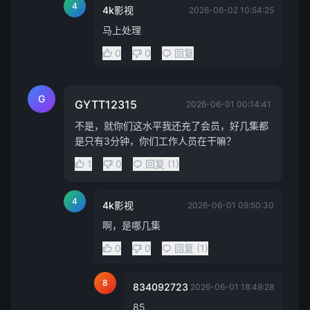
4
4k影视
2026-06-02 10:54:25
马上处理
0
0
回复
G
GYTT12315
2026-06-01 00:14:41
不是，就你们这水平我还充了会员，好几集都
是只有3分钟，你们工作人员在干嘛？
1
0
回复 (1)
4
4k影视
2026-06-01 09:50:30
啊，是哪几集
0
0
回复 (1)
8
834092723
2026-06-01 18:49:28
85