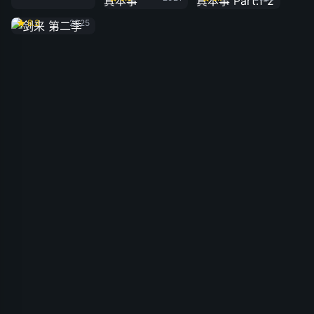
剑来 第二季
8.3
2025