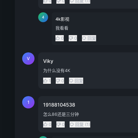
0
0
回复 (1)
4
4k影视
我看看
0
0
回复
V
Viky
为什么没有4K
1
0
回复
1
19188104538
怎么86还是三分钟
0
0
回复 (1)