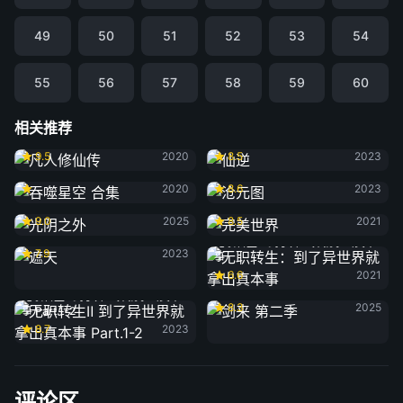
49
50
51
52
53
54
55
56
57
58
59
60
相关推荐
凡人修仙传
仙逆
9.5
2020
8.5
2023
吞噬星空 合集
沧元图
2020
8.6
2023
光阴之外
完美世界
9.0
2025
8.5
2021
遮天
无职转生：到了异世界就拿出真本
7.9
2023
事
6.6
2021
剑来 第二季
无职转生Ⅱ 到了异世界就拿出真本
8.3
2025
事 Part.1-2
8.7
2023
评论区