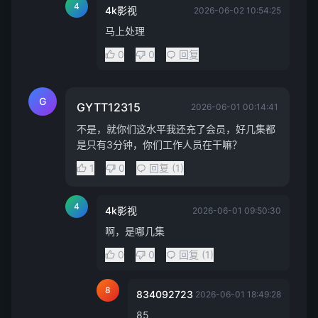
4
4k影视
2026-06-02 10:54:25
马上处理
0
0
回复
G
GYTT12315
2026-06-01 00:14:41
不是，就你们这水平我还充了会员，好几集都
是只有3分钟，你们工作人员在干嘛？
1
0
回复 (1)
4
4k影视
2026-06-01 09:50:30
啊，是哪几集
0
0
回复 (1)
8
834092723
2026-06-01 18:49:28
85