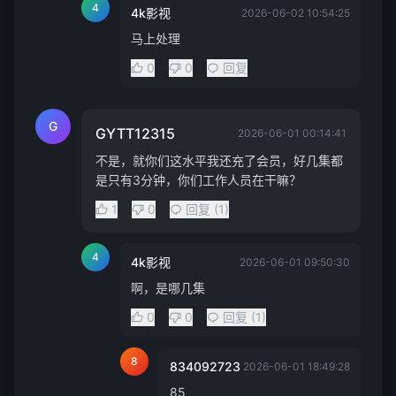
4
4k影视
2026-06-02 10:54:25
马上处理
0
0
回复
G
GYTT12315
2026-06-01 00:14:41
不是，就你们这水平我还充了会员，好几集都
是只有3分钟，你们工作人员在干嘛？
1
0
回复 (1)
4
4k影视
2026-06-01 09:50:30
啊，是哪几集
0
0
回复 (1)
8
834092723
2026-06-01 18:49:28
85