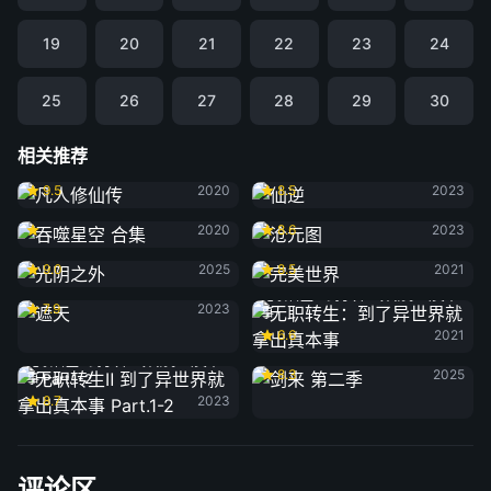
19
20
21
22
23
24
25
26
27
28
29
30
相关推荐
凡人修仙传
仙逆
9.5
2020
8.5
2023
吞噬星空 合集
沧元图
2020
8.6
2023
光阴之外
完美世界
9.0
2025
8.5
2021
遮天
无职转生：到了异世界就拿出真本
7.9
2023
事
6.6
2021
剑来 第二季
无职转生Ⅱ 到了异世界就拿出真本
8.3
2025
事 Part.1-2
8.7
2023
评论区