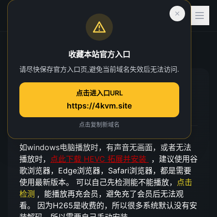
首页
关于4K播放问题
收藏本站官方入口
请尽快保存官方入口页,避免当前域名失效后无法访问.
关于4K播放问题
点击进入口URL
https://4kvm.site
更新于 2026-05-10
点击复制新域名
如windows电脑播放时，有声音无画面，或者无法
播放时，
点此下载 HEVC 拓展并安装
，建议使用谷
歌浏览器，Edge浏览器，Safari浏览器，都是需要
使用最新版本。 可以自己先检测能不能播放，
点击
检测
, 能播放再充会员，避免充了会员后无法观
看。 因为H265是收费的，所以很多系统默认没有安