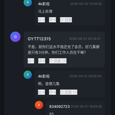
4
4k影视
2026-06-02 10:54:25
马上处理
0
0
回复
G
GYTT12315
2026-06-01 00:14:41
不是，就你们这水平我还充了会员，好几集都
是只有3分钟，你们工作人员在干嘛？
1
0
回复 (1)
4
4k影视
2026-06-01 09:50:30
啊，是哪几集
0
0
回复 (1)
8
834092723
2026-06-01 18:49:28
85