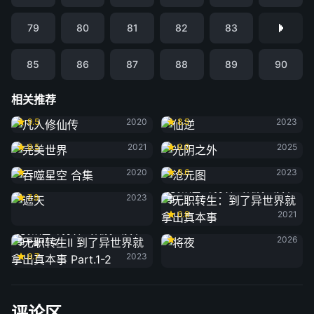
79
80
81
82
83
85
86
87
88
89
90
相关推荐
凡人修仙传
仙逆
9.5
2020
8.5
2023
完美世界
光阴之外
8.5
2021
9.0
2025
吞噬星空 合集
沧元图
2020
8.6
2023
遮天
无职转生：到了异世界就拿出真本
7.9
2023
事
6.8
2021
将夜
无职转生Ⅱ 到了异世界就拿出真本
2026
事 Part.1-2
8.7
2023
评论区