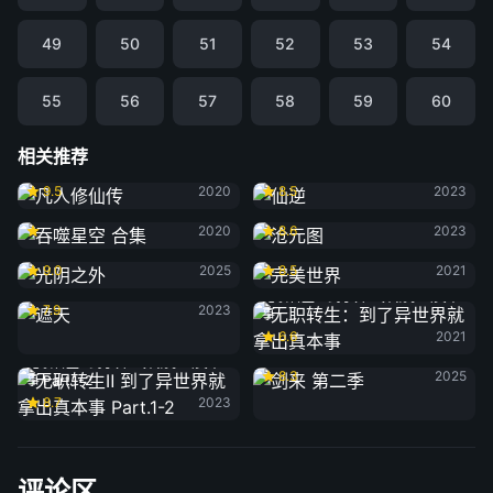
49
50
51
52
53
54
55
56
57
58
59
60
相关推荐
凡人修仙传
仙逆
9.5
2020
8.5
2023
吞噬星空 合集
沧元图
2020
8.6
2023
光阴之外
完美世界
9.0
2025
8.5
2021
遮天
无职转生：到了异世界就拿出真本
7.9
2023
事
6.6
2021
剑来 第二季
无职转生Ⅱ 到了异世界就拿出真本
8.3
2025
事 Part.1-2
8.7
2023
评论区