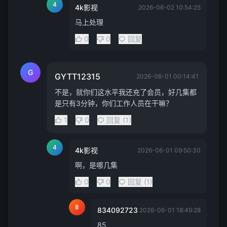
4
4k影视
2026-06-02 10:54:25
马上处理
0
0
回复
G
GYTT12315
2026-06-01 00:14:41
不是，就你们这水平我还充了会员，好几集都
是只有3分钟，你们工作人员在干嘛？
1
0
回复 (1)
4
4k影视
2026-06-01 09:50:30
啊，是哪几集
0
0
回复 (1)
8
834092723
2026-06-01 18:49:28
85