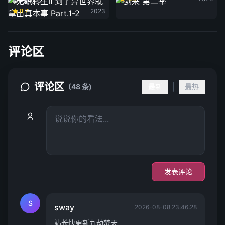
事 Part.1-2
8.7
2023
评论区
评论区
|
(48 条)
最新
最热
发表评论
S
sway
2026-08-08 23:46:28
站长快更新九劫焚天