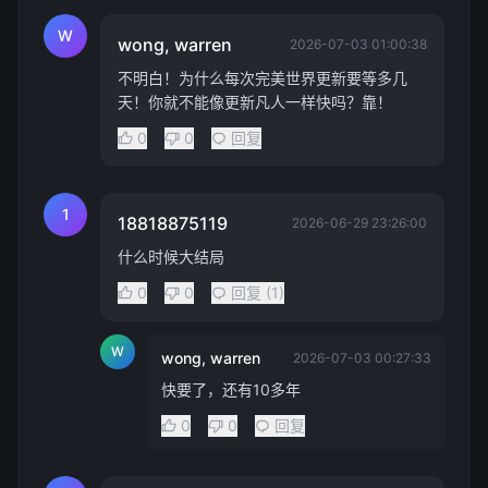
W
wong, warren
2026-07-03 01:00:38
不明白！为什么每次完美世界更新要等多几
天！你就不能像更新凡人一样快吗？靠！
0
0
回复
1
18818875119
2026-06-29 23:26:00
什么时候大结局
0
0
回复 (1)
W
wong, warren
2026-07-03 00:27:33
快要了，还有10多年
0
0
回复