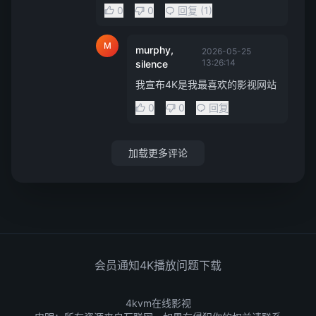
0
0
回复 (1)
M
murphy,
2026-05-25
13:26:14
silence
我宣布4K是我最喜欢的影视网站
0
0
回复
加载更多评论
会员通知
4K播放问题
下载
4kvm在线影视