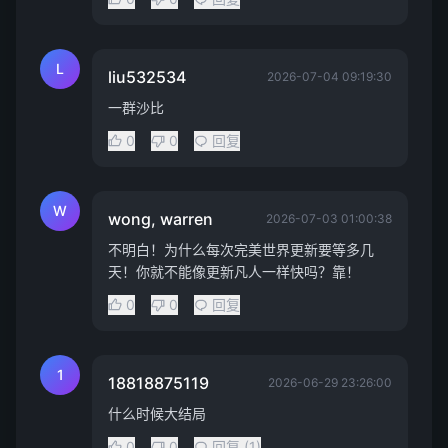
L
liu532534
2026-07-04 09:19:30
一群沙比
0
0
回复
W
wong, warren
2026-07-03 01:00:38
不明白！为什么每次完美世界更新要等多几
天！你就不能像更新凡人一样快吗？靠！
0
0
回复
1
18818875119
2026-06-29 23:26:00
什么时候大结局
0
0
回复 (1)