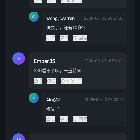
W
wong, warren
2026-07-03 00:27:33
快要了，还有10多年
0
0
回复
E
Ember35
2026-05-23 16:53:09
269看不了啊，一直转圈
0
0
回复 (1)
4
4k影视
2026-05-23 23:23:55
修复了
0
0
回复
M