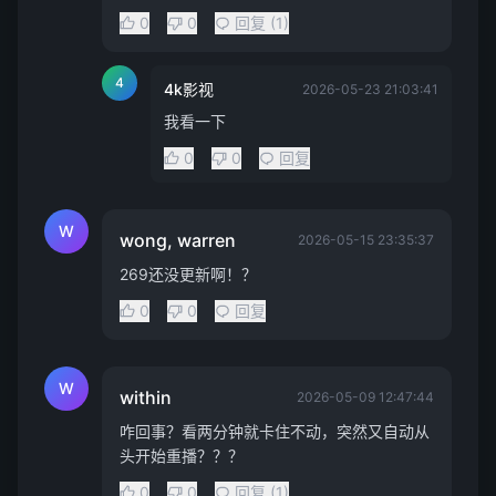
0
0
回复 (1)
4
4k影视
2026-05-23 21:03:41
我看一下
0
0
回复
W
wong, warren
2026-05-15 23:35:37
269还没更新啊！？
0
0
回复
W
within
2026-05-09 12:47:44
咋回事？看两分钟就卡住不动，突然又自动从
头开始重播？？？
0
0
回复 (1)