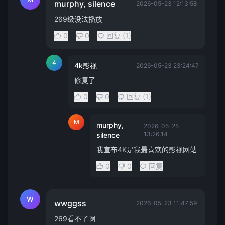
murphy, silence
2026-05-23 12:13:58
269级没法播放
0
0
回复 (1)
4
4k影视
2026-05-23 23:24:47
修复了
0
0
回复 (1)
M
murphy,
2026-05-25
13:26:14
silence
我宣布4K是我最喜欢的影视网站
0
0
回复
W
wwggss
2026-05-23 11:47:59
269看不了啊