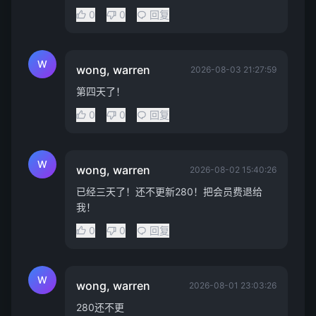
0
0
回复
W
wong, warren
2026-08-03 21:27:59
第四天了！
0
0
回复
W
wong, warren
2026-08-02 15:40:26
已经三天了！还不更新280！把会员费退给
我！
0
0
回复
W
wong, warren
2026-08-01 23:03:26
280还不更