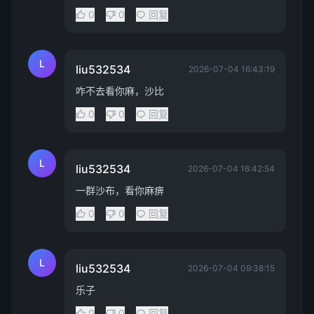
0
0
回复
L
liu532534
2026-07-04 16:43:19
咋不去看你麻，沙比
0
0
回复
L
liu532534
2026-07-04 16:42:54
一群沙布，看你麻痹
0
0
回复
L
liu532534
2026-07-04 09:38:15
乐子
0
0
回复