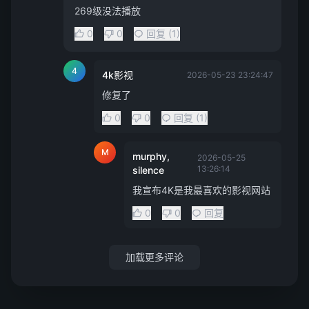
269级没法播放
0
0
回复 (1)
4
4k影视
2026-05-23 23:24:47
修复了
0
0
回复 (1)
M
murphy,
2026-05-25
13:26:14
silence
我宣布4K是我最喜欢的影视网站
0
0
回复
加载更多评论