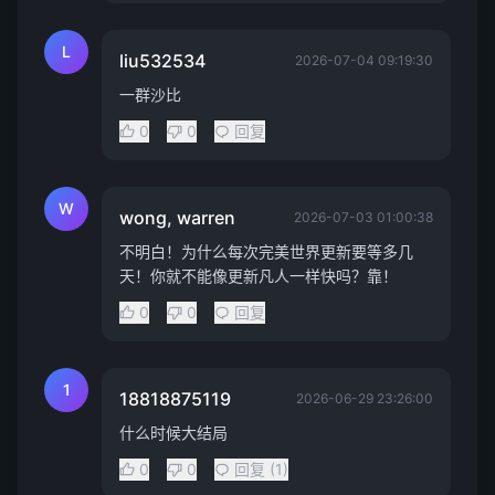
L
liu532534
2026-07-04 09:19:30
一群沙比
0
0
回复
W
wong, warren
2026-07-03 01:00:38
不明白！为什么每次完美世界更新要等多几
天！你就不能像更新凡人一样快吗？靠！
0
0
回复
1
18818875119
2026-06-29 23:26:00
什么时候大结局
0
0
回复 (1)