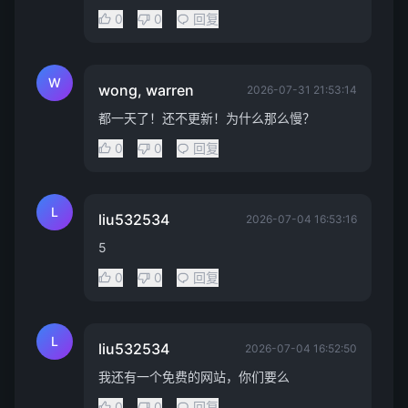
0
0
回复
W
wong, warren
2026-07-31 21:53:14
都一天了！还不更新！为什么那么慢？
0
0
回复
L
liu532534
2026-07-04 16:53:16
5
0
0
回复
L
liu532534
2026-07-04 16:52:50
我还有一个免费的网站，你们要么
0
0
回复