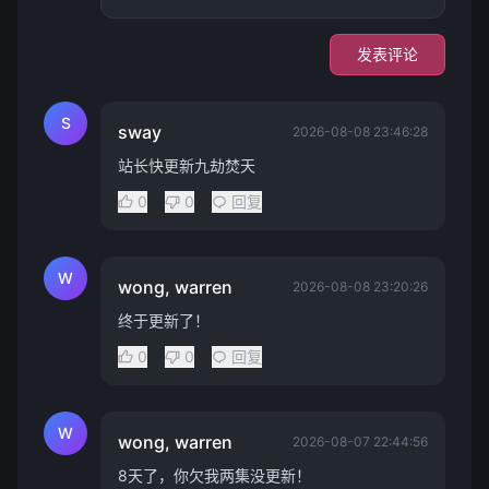
发表评论
S
sway
2026-08-08 23:46:28
站长快更新九劫焚天
0
0
回复
W
wong, warren
2026-08-08 23:20:26
终于更新了！
0
0
回复
W
wong, warren
2026-08-07 22:44:56
8天了，你欠我两集没更新！