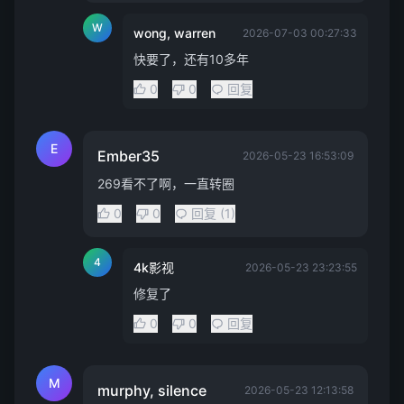
W
wong, warren
2026-07-03 00:27:33
快要了，还有10多年
0
0
回复
E
Ember35
2026-05-23 16:53:09
269看不了啊，一直转圈
0
0
回复 (1)
4
4k影视
2026-05-23 23:23:55
修复了
0
0
回复
M
murphy, silence
2026-05-23 12:13:58