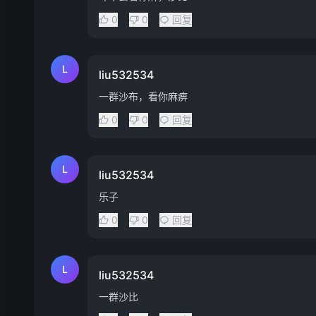
0
0
回复
L
liu532534
一群沙布，看你麻痹
0
0
回复
L
liu532534
乐子
0
0
回复
L
liu532534
一群沙比