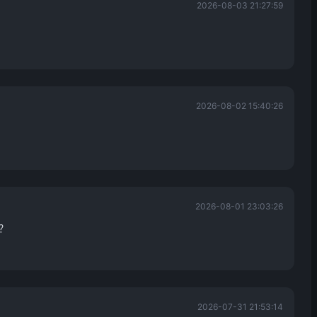
2026-08-03 21:27:59
2026-08-02 15:40:26
2026-08-01 23:03:26
？
2026-07-31 21:53:14