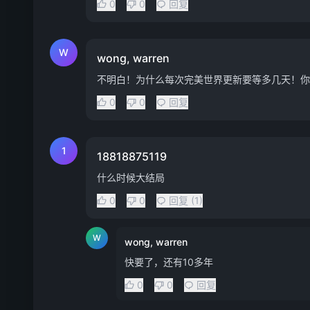
0
0
回复
W
wong, warren
不明白！为什么每次完美世界更新要等多几天！你
0
0
回复
1
18818875119
什么时候大结局
0
0
回复 (1)
W
wong, warren
快要了，还有10多年
0
0
回复