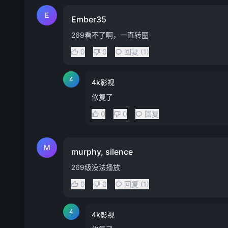
E
Ember35
269看不了啊，一直转圈
0
0
回复 (1)
4
4k影视
修复了
0
0
回复
M
murphy, silence
269级没法播放
0
0
回复 (1)
4
4k影视