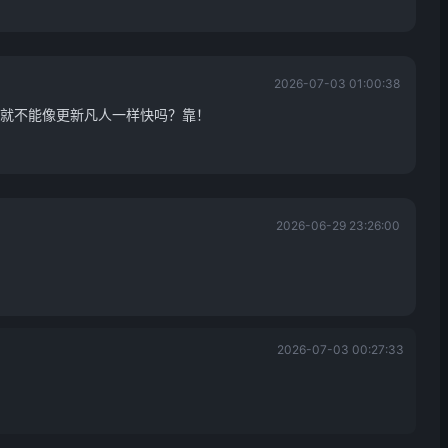
2026-07-03 01:00:38
就不能像更新凡人一样快吗？靠！
2026-06-29 23:26:00
2026-07-03 00:27:33