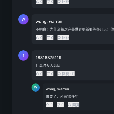
0
0
回复
W
wong, warren
不明白！为什么每次完美世界更新要等多几天！你
0
0
回复
1
18818875119
什么时候大结局
0
0
回复 (1)
W
wong, warren
快要了，还有10多年
0
0
回复