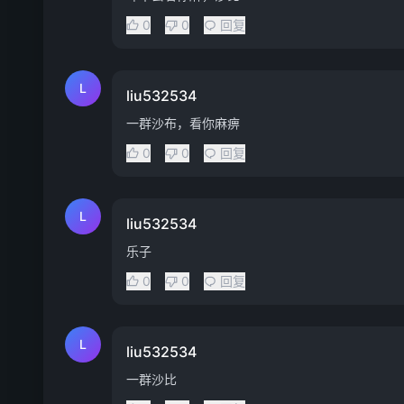
0
0
回复
L
liu532534
一群沙布，看你麻痹
0
0
回复
L
liu532534
乐子
0
0
回复
L
liu532534
一群沙比