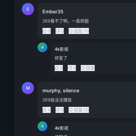
E
Ember35
269看不了啊，一直转圈
0
0
回复 (1)
4
4k影视
修复了
0
0
回复
M
murphy, silence
269级没法播放
0
0
回复 (1)
4
4k影视