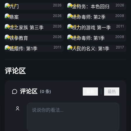
8.8
2026
8.2
2026
悬案
绝命毒师: 第2季
2026
8.8
2008
龙之家族 第三季
权力的游戏 第一季
8.5
2026
8.4
2011
铁拳教育
绝命毒师: 第1季
9.3
2026
9.0
2008
甄嬛传: 第1季
人民的名义: 第1季
8.8
2011
8.7
2017
评论区
评论区
|
(0 条)
最新
最热