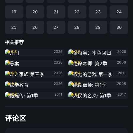
19
20
21
22
23
24
25
26
27
28
29
30
相关推荐
九门
金特务：本色回归
8.8
2026
8.2
2026
悬案
绝命毒师: 第2季
2026
8.8
2008
龙之家族 第三季
权力的游戏 第一季
8.5
2026
8.4
2011
铁拳教育
绝命毒师: 第1季
9.3
2026
9.0
2008
甄嬛传: 第1季
人民的名义: 第1季
8.8
2011
8.7
2017
评论区