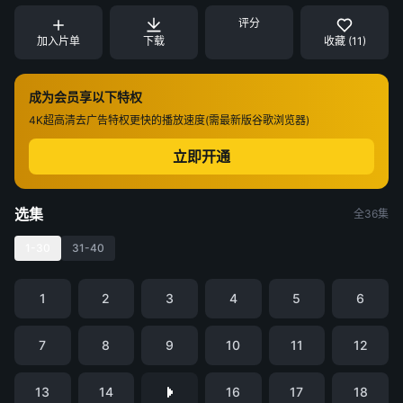
评分
加入片单
下载
收藏 (11)
成为会员享以下特权
4K超高清
去广告特权
更快的播放速度(需最新版谷歌浏览器)
立即开通
选集
全36集
1-30
31-40
1
2
3
4
5
6
7
8
9
10
11
12
13
14
16
17
18