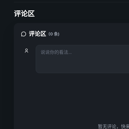
评论区
评论区
(0 条)
暂无评论，快