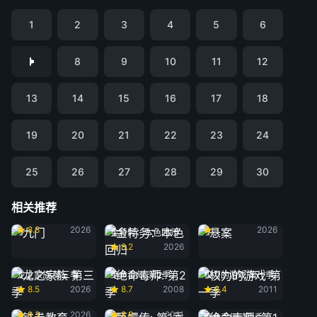
1
2
3
4
5
6
8
9
10
11
12
13
14
15
16
17
18
19
20
21
22
23
24
25
26
27
28
29
30
相关推荐
九门
悬案
8.8
2026
2026
金特务：本色回归
8.2
2026
龙之家族 第三季
绝命毒师: 第2季
权力的游戏 第一季
8.5
2026
8.7
2008
8.4
2011
铁拳教育
甄嬛传: 第1季
9.3
2026
8.8
2011