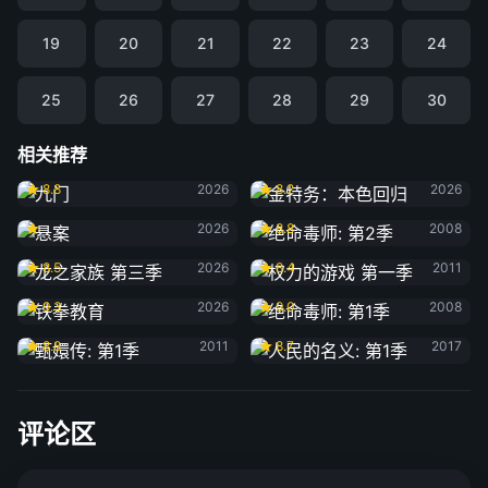
19
20
21
22
23
24
25
26
27
28
29
30
相关推荐
九门
金特务：本色回归
8.8
2026
8.2
2026
悬案
绝命毒师: 第2季
2026
8.8
2008
龙之家族 第三季
权力的游戏 第一季
8.5
2026
8.4
2011
铁拳教育
绝命毒师: 第1季
9.3
2026
9.0
2008
甄嬛传: 第1季
人民的名义: 第1季
8.8
2011
8.7
2017
评论区