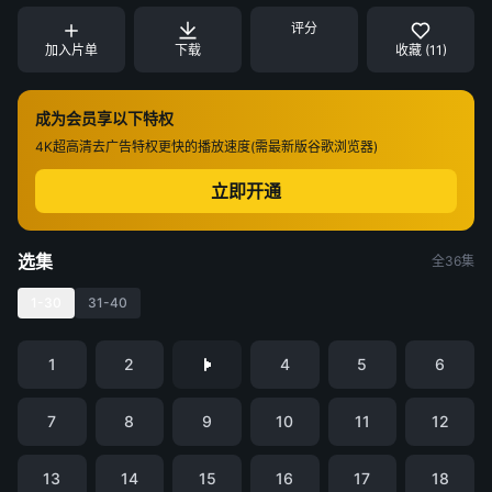
评分
加入片单
下载
收藏 (11)
成为会员享以下特权
4K超高清
去广告特权
更快的播放速度(需最新版谷歌浏览器)
立即开通
选集
全36集
1-30
31-40
1
2
4
5
6
7
8
9
10
11
12
13
14
15
16
17
18