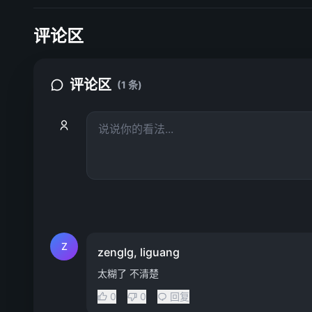
评论区
评论区
(1 条)
Z
zenglg, liguang
太糊了 不清楚
0
0
回复