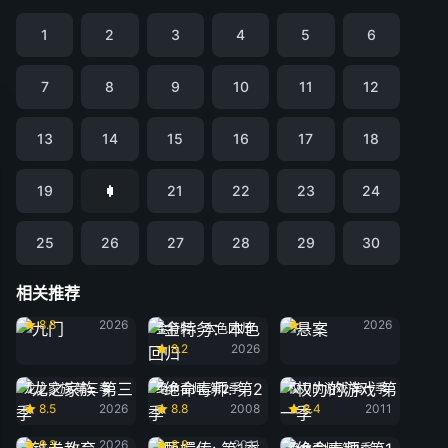
1
2
3
4
5
6
7
8
9
10
11
12
13
14
15
16
17
18
19
21
22
23
24
25
26
27
28
29
30
相关推荐
九门
悬案
8.8
2026
2026
金特务：本色回归
8.2
2026
龙之家族 第三季
绝命毒师: 第2季
权力的游戏 第一季
8.5
2026
8.8
2008
8.4
2011
铁拳教育
甄嬛传: 第1季
9.3
2026
8.8
2011