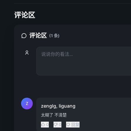
评论区
评论区
(1 条)
Z
zenglg, liguang
太糊了 不清楚
0
0
回复