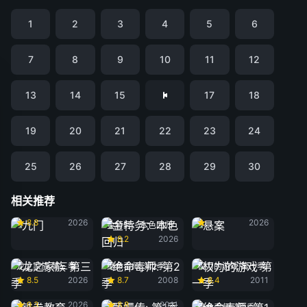
1
2
3
4
5
6
7
8
9
10
11
12
13
14
15
17
18
19
20
21
22
23
24
25
26
27
28
29
30
相关推荐
九门
悬案
8.8
2026
2026
金特务：本色回归
8.2
2026
龙之家族 第三季
绝命毒师: 第2季
权力的游戏 第一季
8.5
2026
8.7
2008
8.4
2011
铁拳教育
甄嬛传: 第1季
9.3
2026
8.8
2011