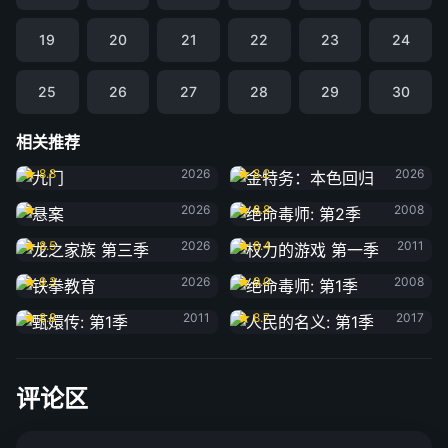
19
20
21
22
23
24
25
26
27
28
29
30
相关推荐
九门
金特务：本色回归
8.8
2026
8.2
2026
悬案
绝命毒师: 第2季
2026
8.8
2008
龙之家族 第三季
权力的游戏 第一季
8.5
2026
8.4
2011
铁拳教育
绝命毒师: 第1季
9.3
2026
9.0
2008
甄嬛传: 第1季
人民的名义: 第1季
8.8
2011
8.7
2017
评论区