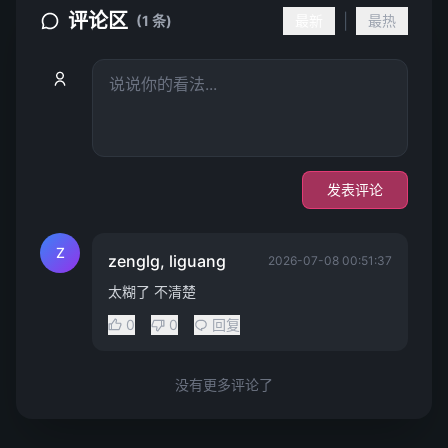
评论区
|
(1 条)
最新
最热
发表评论
Z
zenglg, liguang
2026-07-08 00:51:37
太糊了 不清楚
0
0
回复
没有更多评论了