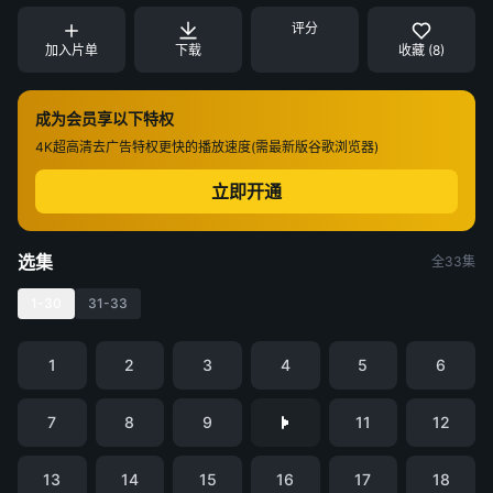
评分
加入片单
下载
收藏 (8)
成为会员享以下特权
4K超高清
去广告特权
更快的播放速度(需最新版谷歌浏览器)
立即开通
选集
全33集
1-30
31-33
1
2
3
4
5
6
7
8
9
11
12
13
14
15
16
17
18