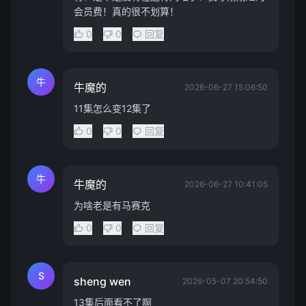
会员费！真的很不划算！
0
0
回复
牛
牛魔的
2026-06-27 15:06:50
11集怎么变12集了
0
0
回复
牛
牛魔的
2026-06-27 10:41:05
为啥老是有马赛克
0
0
回复
S
sheng wen
2026-05-07 20:54:50
13集后面看不了啊