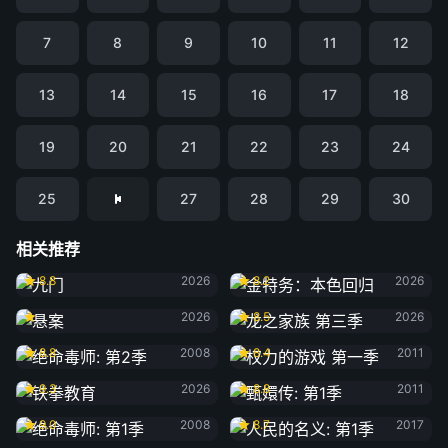
7
8
9
10
11
12
13
14
15
16
17
18
19
20
21
22
23
24
25
27
28
29
30
相关推荐
九门
金特务：本色回归
8.8
2026
8.2
2026
悬案
龙之家族 第三季
2026
8.5
2026
绝命毒师: 第2季
权力的游戏 第一季
8.8
2008
8.4
2011
铁拳教育
甄嬛传: 第1季
9.3
2026
8.8
2011
绝命毒师: 第1季
人民的名义: 第1季
9.0
2008
8.7
2017