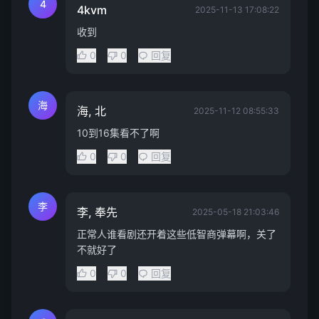
4
4kvm
2025-11-13 17:08:22
收到
0
0
回复
海
海, 北
2025-11-12 08:55:33
10到16集看不了啊
0
0
回复
李
李, 奉先
2025-05-18 21:03:46
正常人谁看剧还开着这些低智商弹幕啊，关了
不就好了
0
0
回复