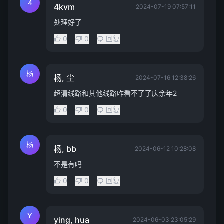
4
4kvm
2024-07-19 07:57:11
处理好了
0
0
回复
杨
杨, 尘
2024-07-16 12:38:26
超清线路和其他线路咋看不了了庆余年2
0
0
回复
杨
杨, bb
2024-06-12 10:28:08
不是有吗
0
0
回复
Y
ying, hua
2024-06-03 23:05:29