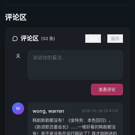
评论区
评论区
|
(52 条)
最新
最热
发表评论
W
wong, warren
2026-06-28 23:41:52
韩剧新剧都没有！《金特务：本色回归》，
《新进职员姜会长》......一堆好看的韩剧都没
有！是不是没有在运行网站了？我才刚刚进的