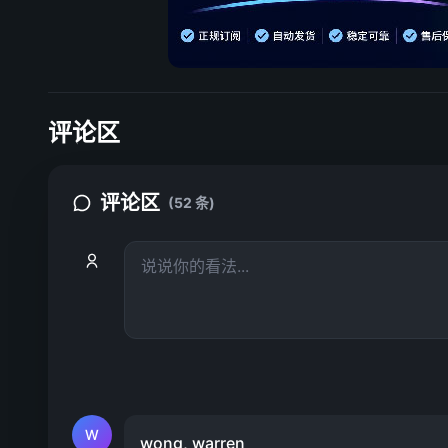
评论区
评论区
(52 条)
W
wong, warren