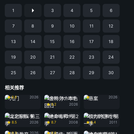
1
3
4
5
6
7
8
9
10
11
12
13
14
15
16
17
18
19
20
21
22
23
24
25
26
27
28
29
30
相关推荐
九门
悬案
8.8
2026
2026
金特务：本色回归
8.2
2026
龙之家族 第三季
绝命毒师: 第2季
权力的游戏 第一季
8.5
2026
8.7
2008
8.4
2011
铁拳教育
甄嬛传: 第1季
9.3
2026
8.8
2011