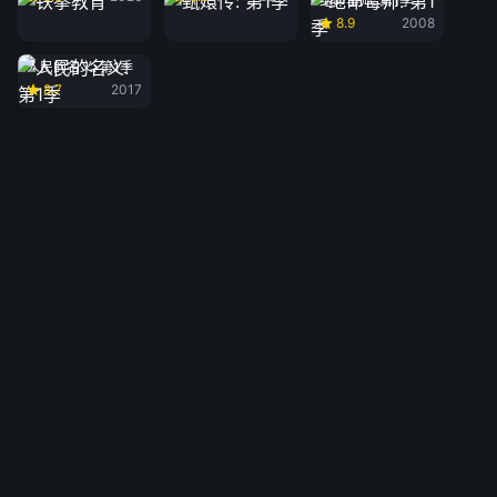
绝命毒师: 第1季
8.9
2008
人民的名义: 第1季
8.7
2017