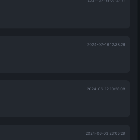
2024-07-19 07:57:11
2024-07-16 12:38:26
2024-06-12 10:28:08
2024-06-03 23:05:29