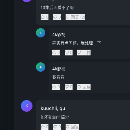
13集后面看不了啊
0
0
回复 (2)
4
4k影视
确实有点问题，我处理一下
0
0
回复
4
4k影视
我看看
0
0
回复
K
kuuchii, qu
能不能加个简介
0
0
回复