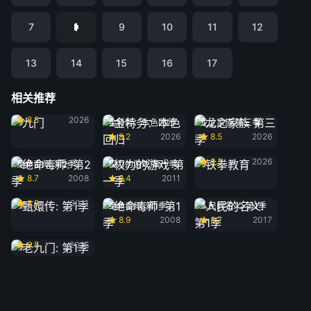
7
9
10
11
12
13
14
15
16
17
相关推荐
九门
8.8
2026
金特务：本色回归
龙之家族 第三季
8.2
2026
8.5
2026
铁拳教育
9.3
2026
绝命毒师: 第2季
权力的游戏 第一季
8.7
2008
8.4
2011
甄嬛传: 第1季
8.8
2011
绝命毒师: 第1季
人民的名义: 第1季
8.9
2008
8.7
2017
老九门: 第1季
9.5
2016