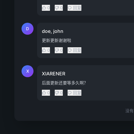
0
0
回复
D
doe, john
更新更新谢谢啦
0
0
回复
X
XIARENER
后面更新还要等多久啊？
0
0
回复
没有