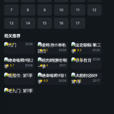
7
8
9
10
11
12
13
14
15
16
17
相关推荐
九门
8.8
2026
金特务：本色回归
龙之家族 第三季
8.2
2026
8.5
2026
铁拳教育
9.3
2026
绝命毒师: 第2季
权力的游戏 第一季
8.7
2008
8.4
2011
甄嬛传: 第1季
8.8
2011
绝命毒师: 第1季
人民的名义: 第1季
8.9
2008
8.7
2017
老九门: 第1季
9.5
2016