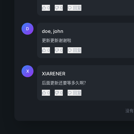
0
0
回复
D
doe, john
更新更新谢谢啦
0
0
回复
X
XIARENER
后面更新还要等多久啊？
0
0
回复
没有