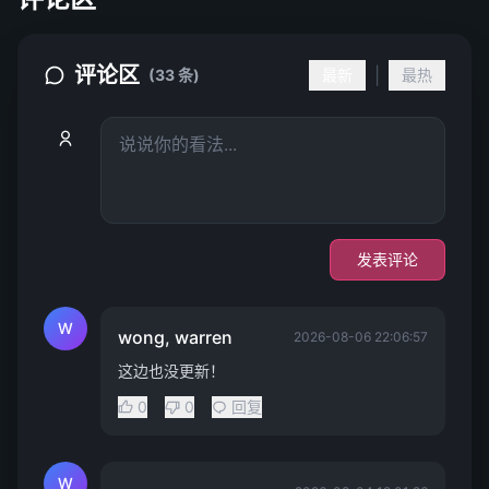
评论区
|
(33 条)
最新
最热
发表评论
W
wong, warren
2026-08-06 22:06:57
这边也没更新！
0
0
回复
W