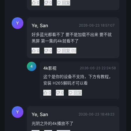
0
0
回复
Y
Ye, San
2026-06-23 18:57:07
好多蓝光都看不了 要不是加载不出来 要不就
黑屏 第一集的4k就看不了
0
0
回复 (1)
4
4k影视
2026-06-23 22:24:58
这个是你的设备不支持，下方有教程，
安装 H265解码才可以看
0
0
回复
Y
Ye, San
2026-06-23 18:48:23
光阴之外的4k播放不了