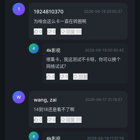
1
1924810370
2026-06-18 20:50:37
为啥会这么卡一直在转圈啊
0
0
回复 (1)
4
4k影视
2026-06-19 00:50:42
哪集卡，我这测试不卡呀，你可以换个
网络试试？
0
0
回复
W
wang, zai
2026-06-17 21:18:37
14到18还是看不了啊
0
0
回复 (1)
4
4k影视
2026-06-18 11:57:19