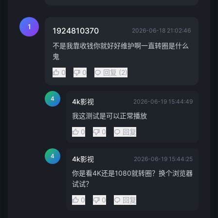
1
1924810370
2026-06-18 21:02:46
不是我靠收钱你就好好维护啊一直转圈是什么
鬼
0
0
回复 (2)
4
4k影视
2026-06-19 15:44:49
我这测试是可以正常播放
0
0
回复
4
4k影视
2026-06-19 15:44:25
你是看4K还是1080就转圈？换个浏览器
试试？
0
0
回复