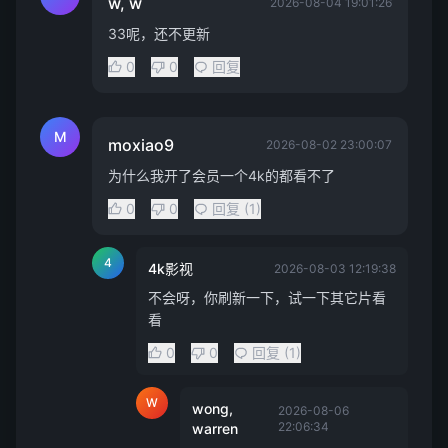
w, w
2026-08-04 19:01:26
33呢，还不更新
0
0
回复
M
moxiao9
2026-08-02 23:00:07
为什么我开了会员一个4k的都看不了
0
0
回复 (1)
4
4k影视
2026-08-03 12:19:38
不会呀，你刷新一下，试一下其它片看
看
0
0
回复 (1)
W
wong,
2026-08-06
22:06:34
warren