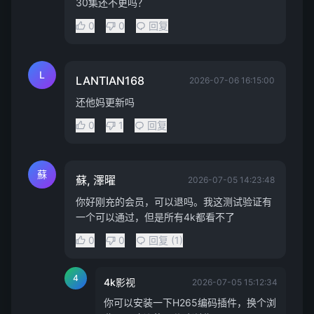
30集还不更吗？
0
0
回复
L
LANTIAN168
2026-07-06 16:15:00
还他妈更新吗
0
1
回复
蘇
蘇, 澤曜
2026-07-05 14:23:48
你好刚充的会员，可以退吗。我这测试验证有
一个可以通过，但是所有4k都看不了
0
0
回复 (1)
4
4k影视
2026-07-05 15:12:34
你可以安装一下H265编码插件，换个浏