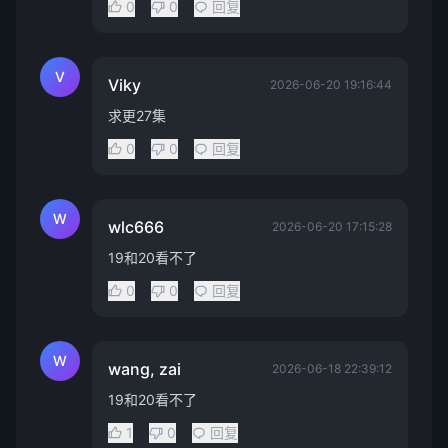
0
0
回复
V
Viky
2026-06-20 19:16:44
求更27集
0
0
回复
W
wlc666
2026-06-20 17:15:28
19和20看不了
0
0
回复
W
wang, zai
2026-06-18 22:39:12
19和20看不了
1
0
回复