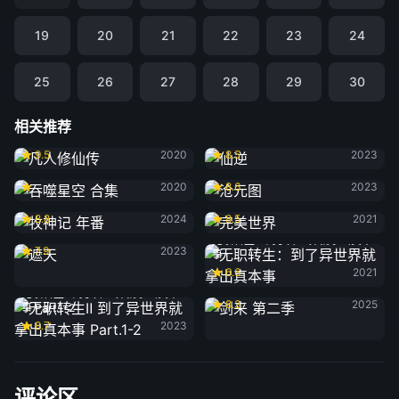
19
20
21
22
23
24
25
26
27
28
29
30
相关推荐
凡人修仙传
仙逆
9.5
2020
8.5
2023
吞噬星空 合集
沧元图
2020
8.6
2023
牧神记 年番
完美世界
8.8
2024
8.5
2021
遮天
无职转生：到了异世界就拿出真本
7.9
2023
事
6.6
2021
剑来 第二季
无职转生Ⅱ 到了异世界就拿出真本
8.3
2025
事 Part.1-2
8.7
2023
评论区