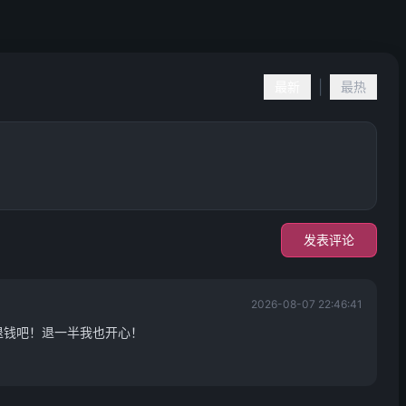
|
最新
最热
发表评论
2026-08-07 22:46:41
退钱吧！退一半我也开心！