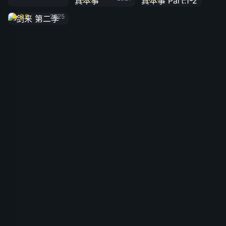
剑来 第二季
8.3
2025