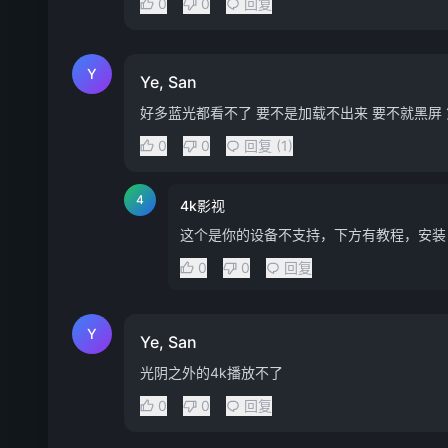
0
0
回复
Y
Ye, San
好多蓝光都看不了 要不是加载不出来 要不就黑屏 
0
0
回复 (1)
4
4k影视
这个是你的设备不支持，下方有教程，安装 
0
0
回复
Y
Ye, San
光阴之外的4k播放不了
0
0
回复