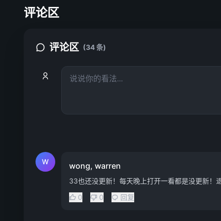
评论区
评论区
(34 条)
W
wong, warren
33也还没更新！每天晚上打开一看都是没更新！
0
0
回复