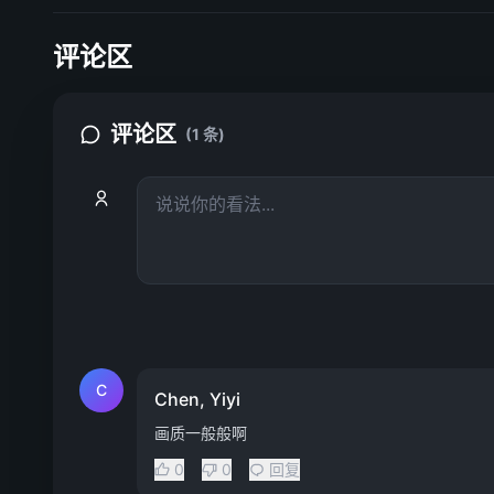
评论区
评论区
(1 条)
C
Chen, Yiyi
画质一般般啊
0
0
回复