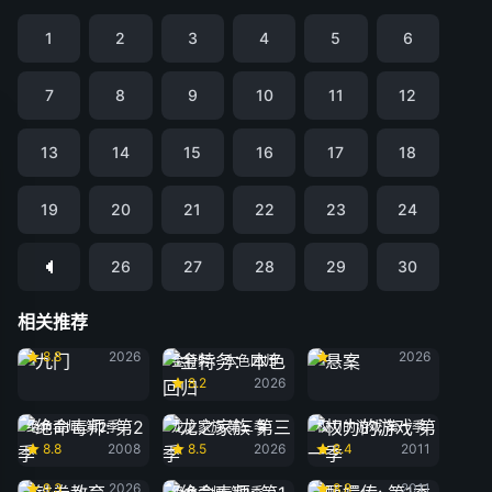
1
2
3
4
5
6
7
8
9
10
11
12
13
14
15
16
17
18
19
20
21
22
23
24
26
27
28
29
30
相关推荐
九门
悬案
8.8
2026
2026
金特务：本色回归
8.2
2026
绝命毒师: 第2季
龙之家族 第三季
权力的游戏 第一季
8.8
2008
8.5
2026
8.4
2011
铁拳教育
甄嬛传: 第1季
9.3
2026
8.8
2011