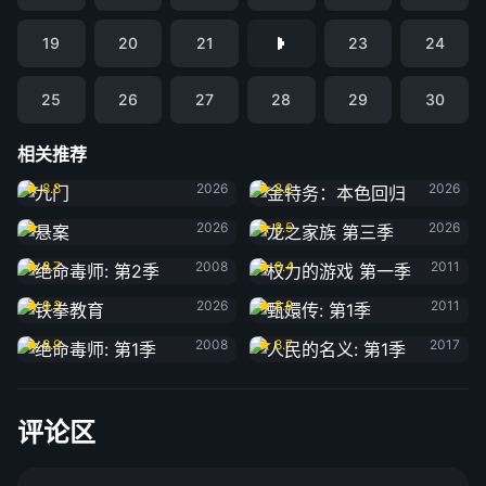
19
20
21
23
24
25
26
27
28
29
30
相关推荐
九门
金特务：本色回归
8.8
2026
8.2
2026
悬案
龙之家族 第三季
2026
8.5
2026
绝命毒师: 第2季
权力的游戏 第一季
8.7
2008
8.4
2011
铁拳教育
甄嬛传: 第1季
9.3
2026
8.8
2011
绝命毒师: 第1季
人民的名义: 第1季
8.9
2008
8.7
2017
评论区