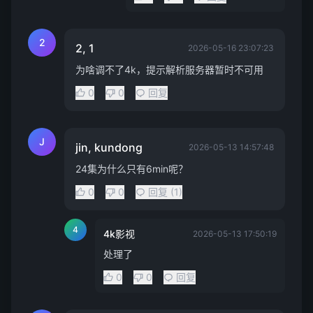
2
2, 1
2026-05-16 23:07:23
为啥调不了4k，提示解析服务器暂时不可用
0
0
回复
J
jin, kundong
2026-05-13 14:57:48
24集为什么只有6min呢？
0
0
回复 (1)
4
4k影视
2026-05-13 17:50:19
处理了
0
0
回复