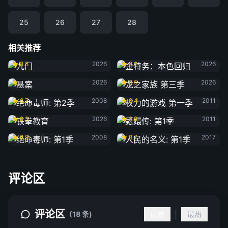
25
26
27
28
相关推荐
九门
金特务：本色回归
8.8
2026
8.2
2026
悬案
龙之家族 第三季
2026
8.5
2026
绝命毒师: 第2季
权力的游戏 第一季
8.7
2008
8.4
2011
铁拳教育
甄嬛传: 第1季
9.3
2026
8.8
2011
绝命毒师: 第1季
人民的名义: 第1季
8.9
2008
8.7
2017
评论区
评论区
|
(18 条)
最新
最热