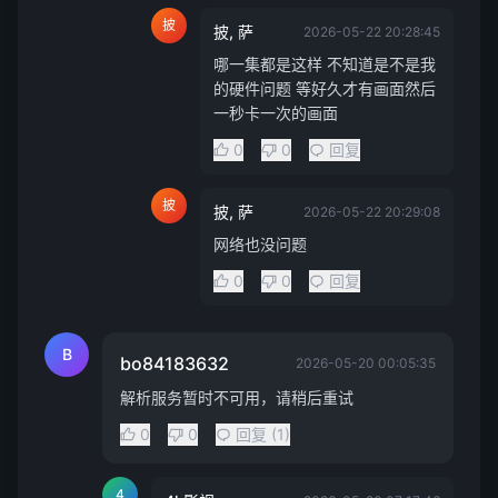
披
披, 萨
2026-05-22 20:28:45
哪一集都是这样 不知道是不是我
的硬件问题 等好久才有画面然后
一秒卡一次的画面
0
0
回复
披
披, 萨
2026-05-22 20:29:08
网络也没问题
0
0
回复
B
bo84183632
2026-05-20 00:05:35
解析服务暂时不可用，请稍后重试
0
0
回复 (1)
4