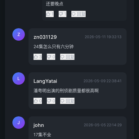
还要晚点
1
1
回复
Z
zn031129
2026-05-11 19:32:13
24集怎么只有六分钟
3
0
回复
L
LangYatai
2026-05-09 22:38:41
潘粤明出演的刑侦剧质量都很高啊
0
0
回复
J
john
2026-05-05 22:14:29
17集不全