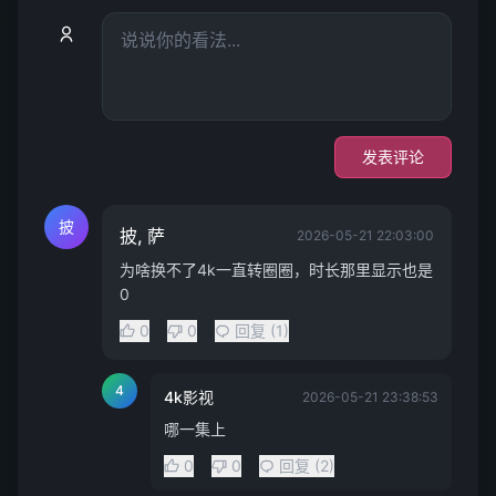
发表评论
披
披, 萨
2026-05-21 22:03:00
为啥换不了4k一直转圈圈，时长那里显示也是
0
0
0
回复 (1)
4
4k影视
2026-05-21 23:38:53
哪一集上
0
0
回复 (2)