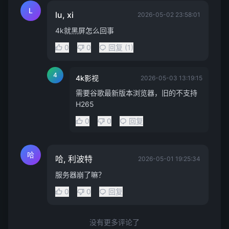
L
lu, xi
2026-05-02 23:58:01
4k就黑屏怎么回事
0
0
回复 (1)
4
4k影视
2026-05-03 13:19:15
需要谷歌最新版本浏览器，旧的不支持
H265
0
0
回复
哈
哈, 利波特
2026-05-01 19:25:34
服务器崩了嘛？
0
0
回复
没有更多评论了