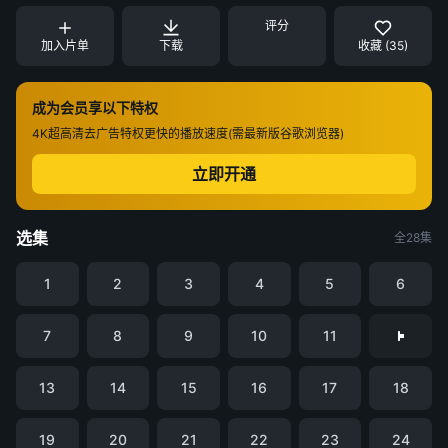
评分
加入片单
下载
收藏 (35)
成为会员享以下特权
4K超高清
去广告特权
更快的播放速度(需最新版谷歌浏览器)
立即开通
选集
全28集
1
2
3
4
5
6
7
8
9
10
11
13
14
15
16
17
18
19
20
21
22
23
24