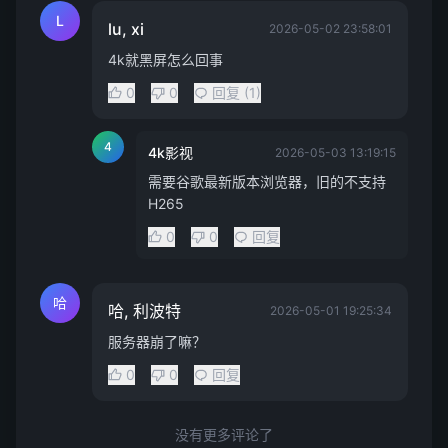
L
lu, xi
2026-05-02 23:58:01
4k就黑屏怎么回事
0
0
回复 (1)
4
4k影视
2026-05-03 13:19:15
需要谷歌最新版本浏览器，旧的不支持
H265
0
0
回复
哈
哈, 利波特
2026-05-01 19:25:34
服务器崩了嘛？
0
0
回复
没有更多评论了