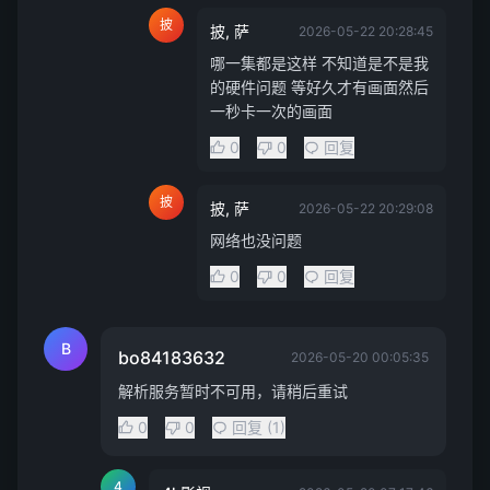
披
披, 萨
2026-05-22 20:28:45
哪一集都是这样 不知道是不是我
的硬件问题 等好久才有画面然后
一秒卡一次的画面
0
0
回复
披
披, 萨
2026-05-22 20:29:08
网络也没问题
0
0
回复
B
bo84183632
2026-05-20 00:05:35
解析服务暂时不可用，请稍后重试
0
0
回复 (1)
4