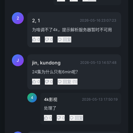
2
2, 1
2026-05-16 23:07:23
为啥调不了4k，提示解析服务器暂时不可用
0
0
回复
J
jin, kundong
2026-05-13 14:57:48
24集为什么只有6min呢？
0
0
回复 (1)
4
4k影视
2026-05-13 17:50:19
处理了
0
0
回复