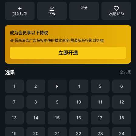
评分
加入片单
下载
收藏 (35)
成为会员享以下特权
4K超高清
去广告特权
更快的播放速度(需最新版谷歌浏览器)
立即开通
选集
全28集
1
2
4
5
6
7
8
9
10
11
12
13
14
15
16
17
18
19
20
21
22
23
24