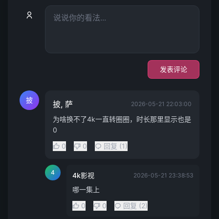
发表评论
披
披, 萨
2026-05-21 22:03:00
为啥换不了4k一直转圈圈，时长那里显示也是
0
0
0
回复 (1)
4
4k影视
2026-05-21 23:38:53
哪一集上
0
0
回复 (2)