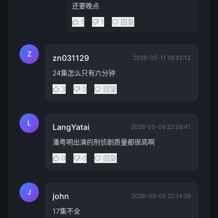
还要晚点
1
1
回复
Z
zn031129
2026-05-11 19:32:13
24集怎么只有六分钟
3
0
回复
L
LangYatai
2026-05-09 22:38:41
潘粤明出演的刑侦剧质量都很高啊
0
0
回复
J
john
2026-05-05 22:14:29
17集不全