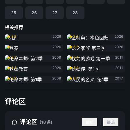
25
26
27
28
相关推荐
九门
金特务：本色回归
8.8
2026
8.2
2026
悬案
龙之家族 第三季
2026
8.5
2026
绝命毒师: 第2季
权力的游戏 第一季
8.7
2008
8.4
2011
铁拳教育
甄嬛传: 第1季
9.3
2026
8.8
2011
绝命毒师: 第1季
人民的名义: 第1季
8.9
2008
8.7
2017
评论区
评论区
|
(18 条)
最新
最热