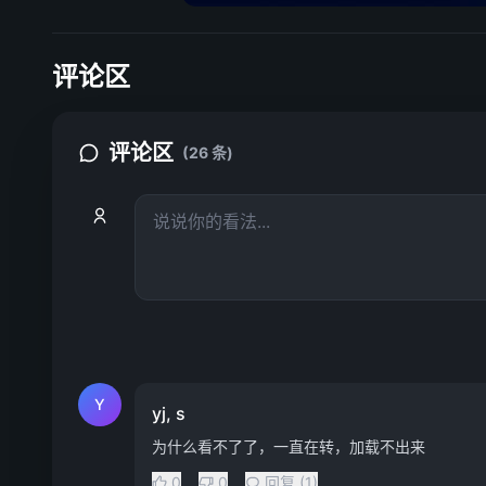
评论区
评论区
(26 条)
Y
yj, s
为什么看不了了，一直在转，加载不出来
0
0
回复 (1)