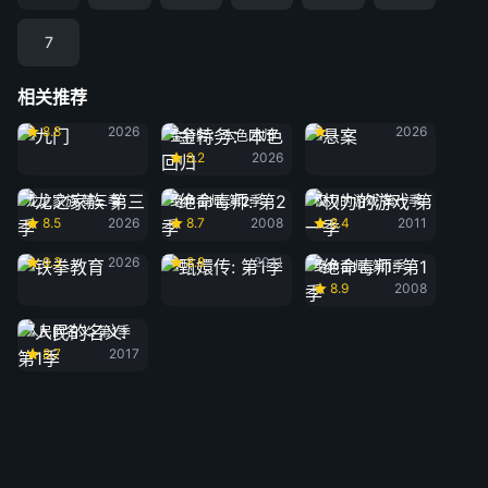
7
相关推荐
九门
悬案
8.8
2026
2026
金特务：本色回归
8.2
2026
龙之家族 第三季
绝命毒师: 第2季
权力的游戏 第一季
8.5
2026
8.7
2008
8.4
2011
铁拳教育
甄嬛传: 第1季
9.3
2026
8.8
2011
绝命毒师: 第1季
8.9
2008
人民的名义: 第1季
8.7
2017