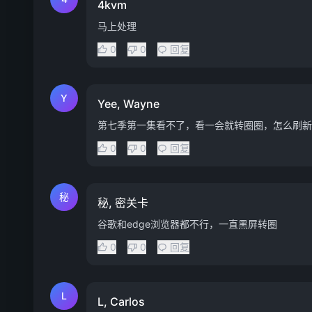
4kvm
马上处理
0
0
回复
Y
Yee, Wayne
第七季第一集看不了，看一会就转圈圈，怎么刷新
0
0
回复
秘
秘, 密关卡
谷歌和edge浏览器都不行，一直黑屏转圈
0
0
回复
L
L, Carlos