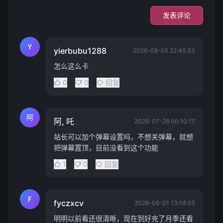
发表评论
Y
yierbubu1288
2026-08-05 22:45:33
怎么这么卡
0
0
回复
阿
阿, 吒
2026-07-26 00:10:17
站长可以加个弹幕设置吗，不想关弹幕，就想
把弹幕置顶，目前没看到这个功能
1
0
回复
F
fyczxcv
2026-06-01 13:14:05
明明以前看还很清晰，现在到好充了月季还看