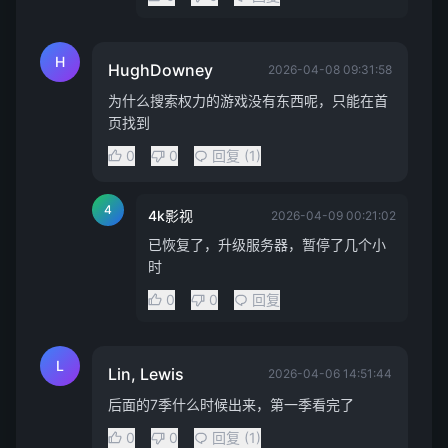
H
HughDowney
2026-04-08 09:31:58
为什么搜索权力的游戏没有东西呢，只能在首
页找到
0
0
回复 (1)
4
4k影视
2026-04-09 00:21:02
已恢复了，升级服务器，暂停了几个小
时
0
0
回复
L
Lin, Lewis
2026-04-06 14:51:44
后面的7季什么时候出来，第一季看完了
0
0
回复 (1)