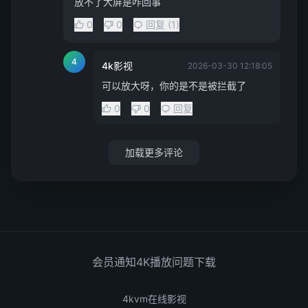
放不了大屏是咋回事
0
0
回复 (1)
4
4k影视
2026-03-30 12:18:05
可以放大呀，你的是不是被拦截了
0
0
回复
加载更多评论
会员通知
4K播放问题
下载
4kvm在线影视