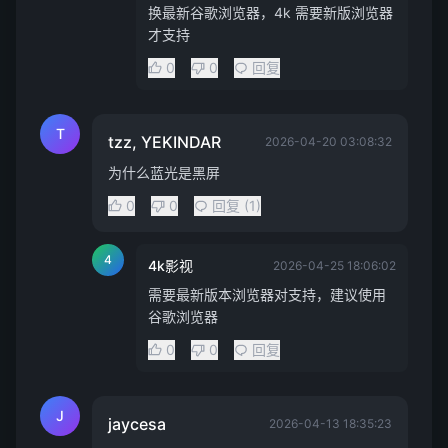
换最新谷歌浏览器，4k 需要新版浏览器
才支持
0
0
回复
T
tzz, YEKINDAR
2026-04-20 03:08:32
为什么蓝光是黑屏
0
0
回复 (1)
4
4k影视
2026-04-25 18:06:02
需要最新版本浏览器对支持，建议使用
谷歌浏览器
0
0
回复
J
jaycesa
2026-04-13 18:35:23