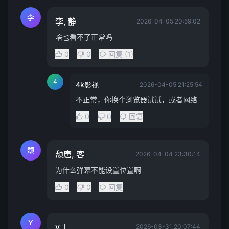
李
李, 静
2026-04-05 20:59:02
啥也看不了正常吗
0
0
回复 (1)
4
4k影视
2026-04-05 21:25:54
不正常，你换个浏览器试试，或者网络
0
0
回复
颓
颓唐, 客
2026-04-04 23:30:14
为什么弹幕不能设置位置啊
0
0
回复
Y
y, l
2026-03-31 20:07:44