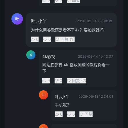
叶
叶, 小丫
2026-05-14 13:08:39
为什么用谷歌还是看不了4k？要加速器吗
0
0
回复 (1)
4
4k影视
2026-05-14 19:43:07
网站底部有 4K 播放问题的教程你看一
下
0
0
回复 (2)
叶
叶, 小丫
2026-05-18 12:34:01
手机呢？
0
0
回复