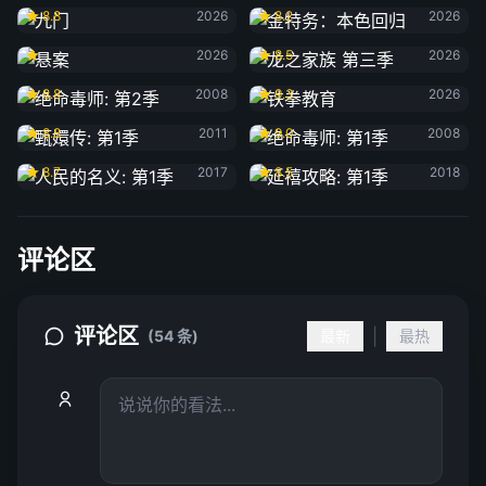
8.8
2026
8.2
2026
悬案
龙之家族 第三季
2026
8.5
2026
绝命毒师: 第2季
铁拳教育
8.8
2008
9.3
2026
甄嬛传: 第1季
绝命毒师: 第1季
8.8
2011
9.0
2008
人民的名义: 第1季
延禧攻略: 第1季
8.7
2017
8.5
2018
评论区
评论区
|
(54 条)
最新
最热