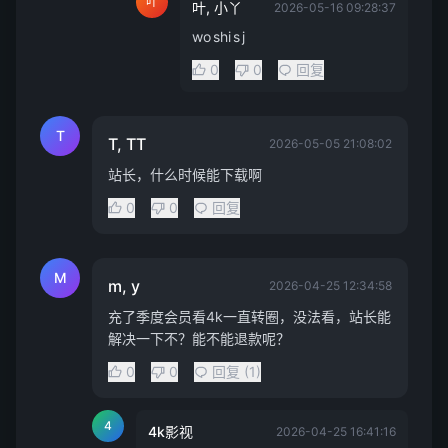
叶
叶, 小丫
2026-05-16 09:28:37
wo shi s j
0
0
回复
T
T, TT
2026-05-05 21:08:02
站长，什么时候能下载啊
0
0
回复
M
m, y
2026-04-25 12:34:58
充了季度会员看4k一直转圈，没法看，站长能
解决一下不？能不能退款呢？
0
0
回复 (1)
4
4k影视
2026-04-25 16:41:16