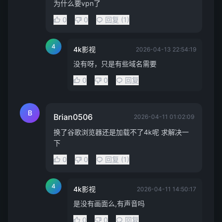
为什么要vpn了
0
0
回复 (1)
4
4k影视
2026-04-13 22:54:19
没有呀，只是有些域名需要
0
0
回复
B
Brian0506
2026-04-11 01:02:09
换了谷歌浏览器还是加载不了4k呢 求解决一
下
0
0
回复 (1)
4
4k影视
2026-04-11 14:50:17
是没有画面么,有声音吗
0
0
回复