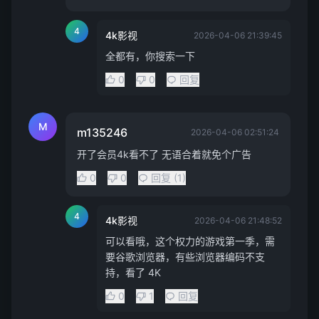
4
4k影视
2026-04-06 21:39:45
全都有，你搜索一下
0
0
回复
M
m135246
2026-04-06 02:51:24
开了会员4k看不了 无语合着就免个广告
0
0
回复 (1)
4
4k影视
2026-04-06 21:48:52
可以看哦，这个权力的游戏第一季，需
要谷歌浏览器，有些浏览器编码不支
持，看了 4K
0
1
回复