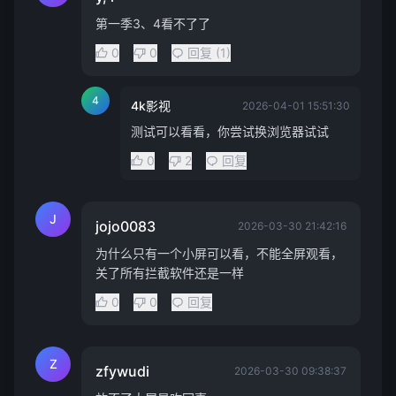
第一季3、4看不了了
0
0
回复 (1)
4
4k影视
2026-04-01 15:51:30
测试可以看看，你尝试换浏览器试试
0
2
回复
J
jojo0083
2026-03-30 21:42:16
为什么只有一个小屏可以看，不能全屏观看，
关了所有拦截软件还是一样
0
0
回复
Z
zfywudi
2026-03-30 09:38:37