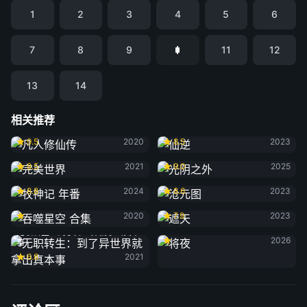
1
2
3
4
5
6
7
8
9
11
12
13
14
相关推荐
凡人修仙传
仙逆
9.5
2020
8.5
2023
完美世界
光阴之外
8.5
2021
9.0
2025
牧神记 年番
沧元图
8.8
2024
8.6
2023
吞噬星空 合集
遮天
2020
7.9
2023
将夜
无职转生：到了异世界就拿出真本
2026
事
6.8
2021