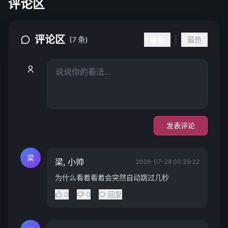
评论区
评论区
|
(7 条)
最新
最热
发表评论
梁
梁, 小帅
2026-07-28 00:39:32
为什么看着看着会突然自动跳过几秒
0
0
回复