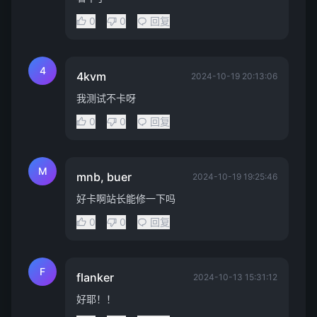
0
0
回复
4
4kvm
2024-10-19 20:13:06
我测试不卡呀
0
0
回复
M
mnb, buer
2024-10-19 19:25:46
好卡啊站长能修一下吗
0
0
回复
F
flanker
2024-10-13 15:31:12
好耶！！