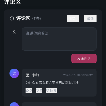
评论区
评论区
|
(7 条)
最新
最热
发表评论
梁
梁, 小帅
2026-07-28 00:39:32
为什么看着看着会突然自动跳过几秒
0
0
回复