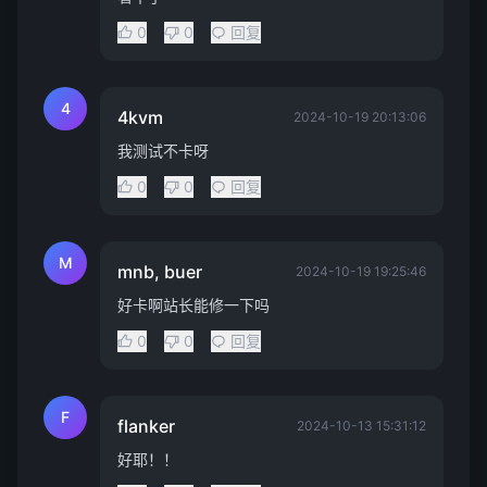
0
0
回复
4
4kvm
2024-10-19 20:13:06
我测试不卡呀
0
0
回复
M
mnb, buer
2024-10-19 19:25:46
好卡啊站长能修一下吗
0
0
回复
F
flanker
2024-10-13 15:31:12
好耶！！