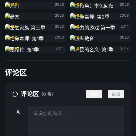
8.8
2026
8.2
2026
悬案
绝命毒师: 第2季
2026
8.8
2008
龙之家族 第三季
权力的游戏 第一季
8.5
2026
8.4
2011
绝命毒师: 第1季
铁拳教育
9.0
2008
9.3
2026
甄嬛传: 第1季
人民的名义: 第1季
8.8
2011
8.7
2017
评论区
评论区
|
(0 条)
最新
最热