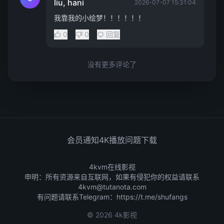
liu, hani
2026-07-07 15:31:04
我靠我的小绘梦！！！！！！
0
0
回复
没有更多评论了
会员通知
4K播放问题
下载
4kvm在线影视
申明：所有资源来自互联网，如果有侵犯你的权益请联系
4kvm@tutanota.com
有问题请联系Telegram：
https://t.me/shufangs
© 2026 4k影视