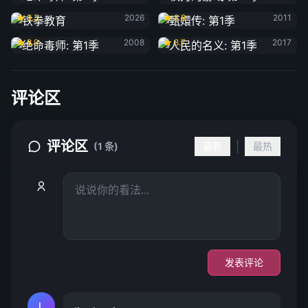
铁拳教育
甄嬛传: 第1季
9.3
2026
8.8
2011
绝命毒师: 第1季
人民的名义: 第1季
8.9
2008
8.7
2017
评论区
评论区
|
(1 条)
最新
最热
发表评论
L