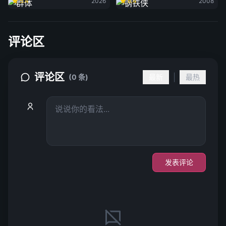
5.4
2026
8.4
2008
评论区
评论区
|
(0 条)
最新
最热
发表评论