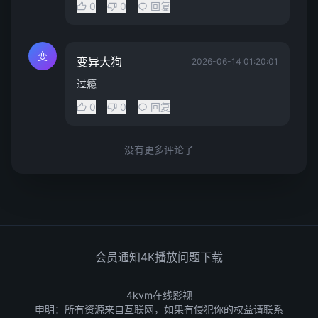
0
0
回复
变
变异大狗
2026-06-14 01:20:01
过瘾
0
0
回复
没有更多评论了
会员通知
4K播放问题
下载
4kvm在线影视
申明：所有资源来自互联网，如果有侵犯你的权益请联系