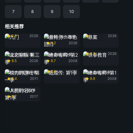
7
8
9
10
相关推荐
九门
悬案
8.8
2026
2026
金特务：本色回归
8.2
2026
铁拳教育
9.3
2026
龙之家族 第三季
绝命毒师: 第2季
8.5
2026
8.7
2008
甄嬛传: 第1季
8.8
2011
权力的游戏 第一季
绝命毒师: 第1季
8.4
2011
8.9
2008
人民的名义: 第1季
8.7
2017