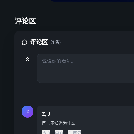
评论区
评论区
(1 条)
Z
Z, J
巨卡不知道为什么
0
0
回复