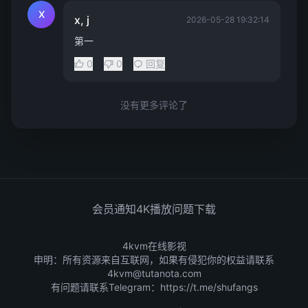
X
x, j
2026-05-28 19:32:14
第一
0
0
回复
没有更多评论了
会员通知
4K播放问题
下载
4kvm在线影视
申明：所有资源来自互联网，如果有侵犯你的权益请联系
4kvm@tutanota.com
有问题请联系Telegram：
https://t.me/shufangs