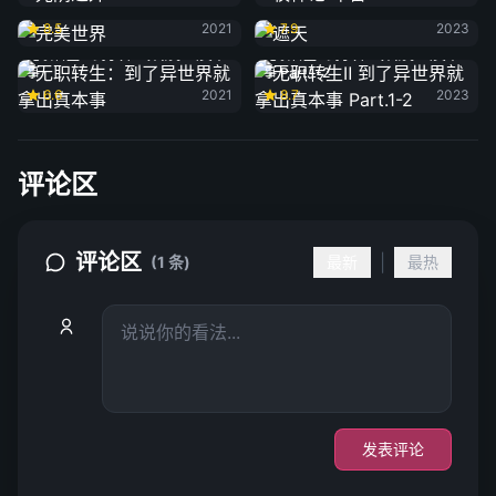
完美世界
遮天
8.5
2021
7.9
2023
无职转生：到了异世界就拿出真本
无职转生Ⅱ 到了异世界就拿出真本
事
事 Part.1-2
6.6
2021
8.7
2023
评论区
评论区
|
(1 条)
最新
最热
发表评论