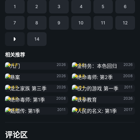
1
2
3
4
5
6
7
8
9
10
11
12
14
相关推荐
九门
金特务：本色回归
8.8
2026
8.2
2026
悬案
绝命毒师: 第2季
2026
8.8
2008
龙之家族 第三季
权力的游戏 第一季
8.5
2026
8.4
2011
绝命毒师: 第1季
铁拳教育
9.0
2008
9.3
2026
甄嬛传: 第1季
人民的名义: 第1季
8.8
2011
8.7
2017
评论区