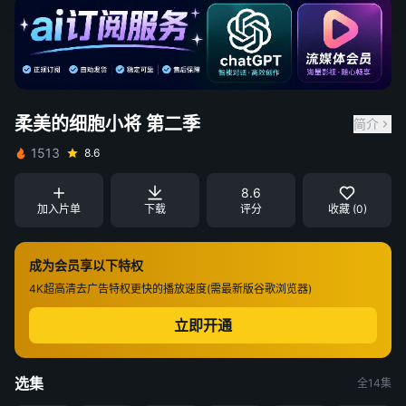
柔美的细胞小将 第二季
简介
1513
8.6
8.6
加入片单
下载
评分
收藏 (0)
成为会员享以下特权
4K超高清
去广告特权
更快的播放速度(需最新版谷歌浏览器)
立即开通
选集
全14集