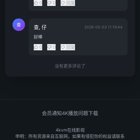
0
0
回复
查
查, 仔
2026-05-03 11:19:44
好棒
0
0
回复
没有更多评论了
会员通知
4K播放问题
下载
4kvm在线影视
申明：所有资源来自互联网，如果有侵犯你的权益请联系