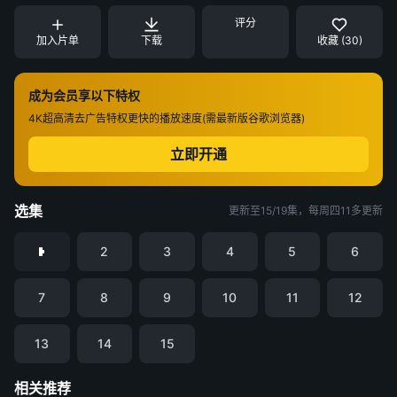
评分
加入片单
下载
收藏 (30)
成为会员享以下特权
4K超高清
去广告特权
更快的播放速度(需最新版谷歌浏览器)
立即开通
选集
更新至15/19集，每周四11多更新
2
3
4
5
6
7
8
9
10
11
12
13
14
15
相关推荐