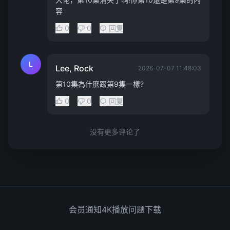
容
0
0
回复
L
Lee, Rock
2026-07-07 11:48:03
第10集為什麼跟第9集一樣?
0
0
回复
没有更多评论了
会员通知
4K播放问题
下载