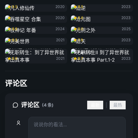
凡人修仙传
仙逆
9.5
2020
8.5
2023
吞噬星空 合集
沧元图
2020
8.6
2023
牧神记 年番
光阴之外
8.8
2024
9.0
2025
完美世界
遮天
8.5
2021
7.9
2023
无职转生：到了异世界就拿出真本
无职转生Ⅱ 到了异世界就拿出真本
事
事 Part.1-2
6.6
2021
8.7
2023
评论区
评论区
|
(4 条)
最新
最热