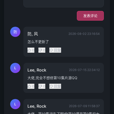
发表评论
防
防, 风
2026-08-02 23:16:54
怎么不更新了
0
0
回复
L
Lee, Rock
2026-07-15 22:34:12
大佬,完全不想修第10集片源QQ
0
0
回复
L
Lee, Rock
2026-07-09 11:58:37
大佬，第10集消失了啊!你第10還是第9集的內