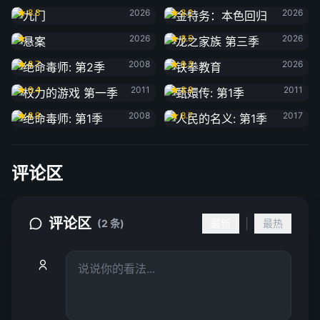
8.8
2026
8.2
2026
悬案
龙之家族 第三季
2026
8.5
2026
绝命毒师: 第2季
铁拳教育
8.7
2008
9.3
2026
权力的游戏 第一季
甄嬛传: 第1季
8.4
2011
8.8
2011
绝命毒师: 第1季
人民的名义: 第1季
8.9
2008
8.7
2017
评论区
评论区
|
(2 条)
最新
最热