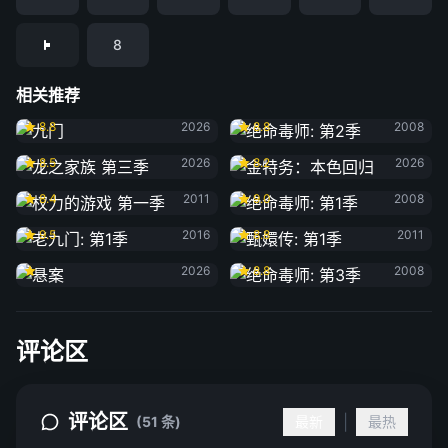
8
相关推荐
九门
绝命毒师: 第2季
8.8
2026
8.8
2008
龙之家族 第三季
金特务：本色回归
8.5
2026
8.2
2026
权力的游戏 第一季
绝命毒师: 第1季
8.4
2011
9.0
2008
老九门: 第1季
甄嬛传: 第1季
9.5
2016
8.8
2011
悬案
绝命毒师: 第3季
2026
8.8
2008
评论区
评论区
|
(51 条)
最新
最热