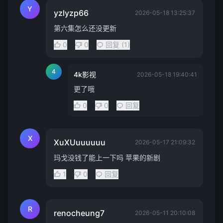
Y
yzlyzp66
2026-05-18 13:25:37
第六集怎么还没更新
0
0
回复 (1)
4
4k影视
2026-05-18 19:40:41
更了哦
0
0
回复
X
XuXUuuuuuu
2026-05-17 21:09:32
玛戈没钱了能上一下吗 苹果的新剧
1
0
回复
R
renocheung7
2026-05-11 20:10:08