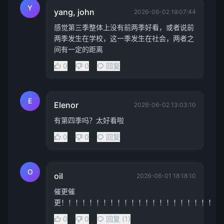
Y
yang, john
2026-06-02 19:07:44
感觉第三季整体上没有前两季好看，或者说前
两季发生在学校，这一季发生在社会，两者之
间有一定的距离
0
0
回复
E
Elenor
2026-06-02 13:03:10
有第四季吗？太好看啦
0
0
回复
O
oil
2026-06-01 18:18:10
催更催
更！！！！！！！！！！！！！！！！！！！！！！！
0
0
回复 (1)