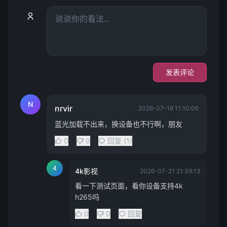
发表评论
N
nrvir
2026-07-16 11:10:06
蓝光加载不出来，换设备也不行啊，朋友
0
0
回复 (1)
4
4k影视
2026-07-21 21:39:13
看一下测试页面，看你设备支持4k
h265吗
0
0
回复