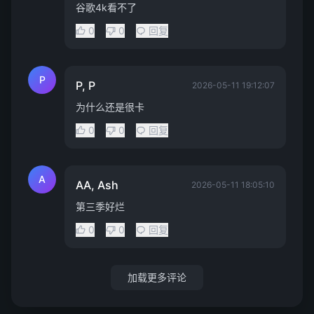
谷歌4k看不了
0
0
回复
P
P, P
2026-05-11 19:12:07
为什么还是很卡
0
0
回复
A
AA, Ash
2026-05-11 18:05:10
第三季好烂
0
0
回复
加载更多评论