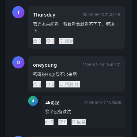
T
Thursday
2026-06-12 21:02:09
蓝光本来能看，看着看着就看不了了，解决一
下
0
0
回复
O
oneyoung
2026-06-06 18:49:07
密码的4k加载不出来啊
0
0
回复 (1)
4
4k影视
2026-06-07 18:56:29
换个设备试试
0
0
回复