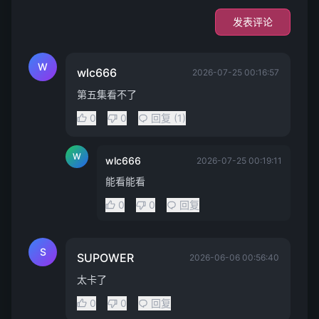
发表评论
W
wlc666
2026-07-25 00:16:57
第五集看不了
0
0
回复 (1)
W
wlc666
2026-07-25 00:19:11
能看能看
0
0
回复
S
SUPOWER
2026-06-06 00:56:40
太卡了
0
0
回复