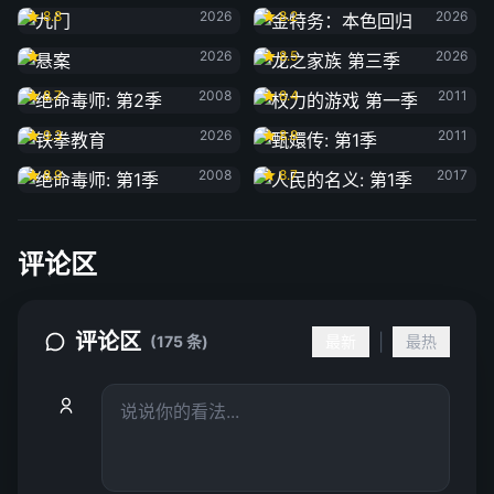
8.8
2026
8.2
2026
悬案
龙之家族 第三季
2026
8.5
2026
绝命毒师: 第2季
权力的游戏 第一季
8.7
2008
8.4
2011
铁拳教育
甄嬛传: 第1季
9.3
2026
8.8
2011
绝命毒师: 第1季
人民的名义: 第1季
8.9
2008
8.7
2017
评论区
评论区
|
(175 条)
最新
最热