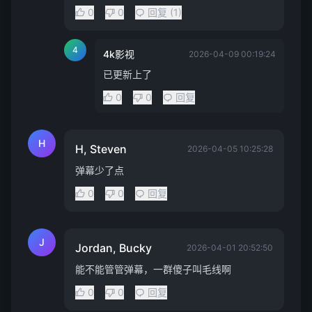
0
0
回复 (1)
4
4k影视
2026-04-09 00:19:24
已更新上了
0
0
回复
H
H, Steven
2026-04-05 10:25:28
弹幕少了点
0
0
回复
J
Jordan, Bucky
2026-04-01 20:52:50
能不能管管弹幕，一群傻子叫毛线啊
0
0
回复