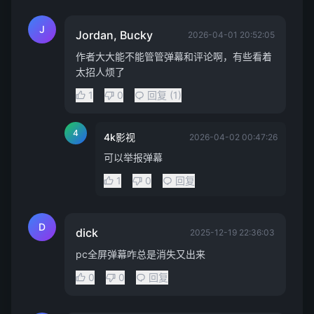
J
Jordan, Bucky
2026-04-01 20:52:05
作者大大能不能管管弹幕和评论啊，有些看着
太招人烦了
1
0
回复 (1)
4
4k影视
2026-04-02 00:47:26
可以举报弹幕
1
0
回复
D
dick
2025-12-19 22:36:03
pc全屏弹幕咋总是消失又出来
0
0
回复