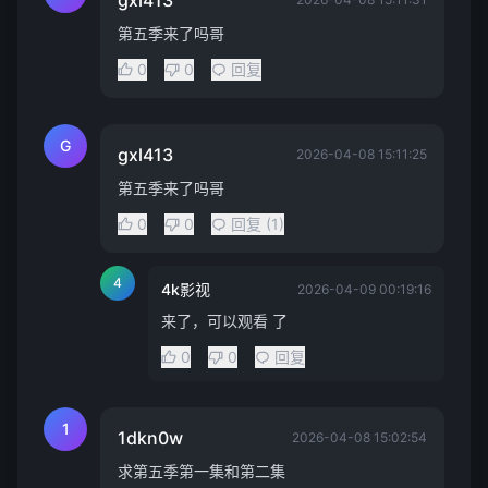
gxl413
第五季来了吗哥
0
0
回复
G
gxl413
2026-04-08 15:11:25
第五季来了吗哥
0
0
回复 (1)
4
4k影视
2026-04-09 00:19:16
来了，可以观看 了
0
0
回复
1
1dkn0w
2026-04-08 15:02:54
求第五季第一集和第二集