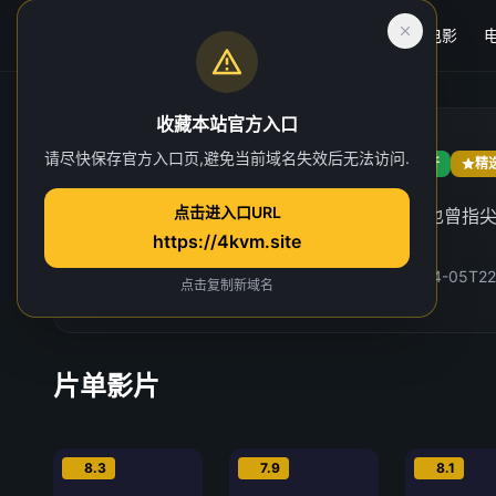
首页
电影
收藏本站官方入口
宫崎骏经典高分动画
请尽快保存官方入口页,避免当前域名失效后无法访问.
公开
精
点击进入口URL
宫崎骏的必看动画，我曾将青春翻涌成她，也曾指
https://4kvm.site
24968
浏览
13
点赞
0
踩
9
部影片
2026-04-05T22
点击复制新域名
片单影片
8.3
7.9
8.1